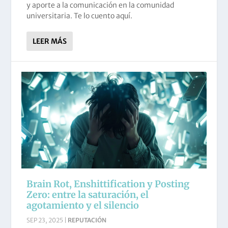
y aporte a la comunicación en la comunidad
universitaria. Te lo cuento aquí.
LEER MÁS
Brain Rot, Enshittification y Posting
Zero: entre la saturación, el
agotamiento y el silencio
SEP 23, 2025
|
REPUTACIÓN