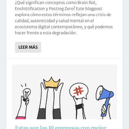
¿Qué significan conceptos como Brain Rot,
Enshittification y Posting Zero? Este blogpost
explora cómo estos términos reflejan una crisis de
calidad, autenticidad y salud mental en el
ecosistema digital contemporáneo, y qué podemos
hacer frente a esta degradación.
LEER MÁS
Estas son las 10 empresas con mejor