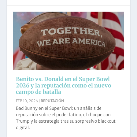
Benito vs. Donald en el Super Bowl
2026 y la reputación como el nuevo
campo de batalla
FEB 10, 2026
|
REPUTACIÓN
Bad Bunny en el Super Bowl: un análisis de
reputación sobre el poder latino, el choque con
Trump y la estrategia tras su sorpresivo blackout
digital.